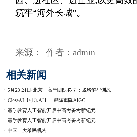
园、进社区、进企业,以更高效
筑牢“海外长城”。
来源： 作者：admin
相关新闻
5月23-24日·北京｜高管团队必学：战略解码训战
营，2天锁定全
CloseAI【可乐AI】一键降重降AIGC
赢学教育人工智能开启中高考备考新纪元
赢学教育人工智能开启中高考备考新纪元
中国十大移民机构