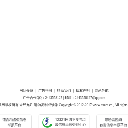
网站介绍
|
广告刊例
|
联系我们
|
版权声明
|
网站导航
广告合作QQ：2443558127 | 邮箱：2443558127@qq.com
权所有 未经允许 请勿复制或镜像 Copyright © 2012-2017 www.sxeea.cn , All rights re