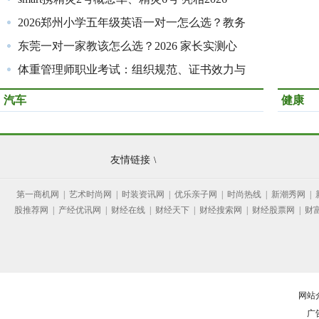
2026郑州小学五年级英语一对一怎么选？教务
东莞一对一家教该怎么选？2026 家长实测心
体重管理师职业考试：组织规范、证书效力与
汽车
健康
友情链接
\
第一商机网
|
艺术时尚网
|
时装资讯网
|
优乐亲子网
|
时尚热线
|
新潮秀网
|
股推荐网
|
产经优讯网
|
财经在线
|
财经天下
|
财经搜索网
|
财经股票网
|
财
网站
广告