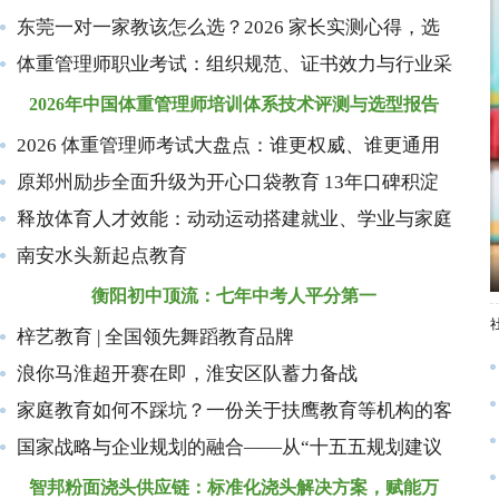
东莞一对一家教该怎么选？2026 家长实测心得，选
体重管理师职业考试：组织规范、证书效力与行业采
2026年中国体重管理师培训体系技术评测与选型报告
2026 体重管理师考试大盘点：谁更权威、谁更通用
原郑州励步全面升级为开心口袋教育 13年口碑积淀
释放体育人才效能：动动运动搭建就业、学业与家庭
南安水头新起点教育
衡阳初中顶流：七年中考人平分第一
梓艺教育 | 全国领先舞蹈教育品牌
浪你马淮超开赛在即，淮安区队蓄力备战
家庭教育如何不踩坑？一份关于扶鹰教育等机构的客
国家战略与企业规划的融合——从“十五五规划建议
智邦粉面浇头供应链：标准化浇头解决方案，赋能万