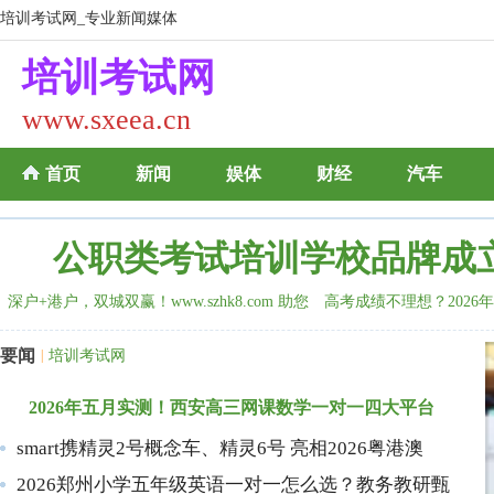
培训考试网_专业新闻媒体
培训考试网
www.sxeea.cn
首页
新闻
娱体
财经
汽车
公职类考试培训学校品牌成
深户+港户，双城双赢！www.szhk8.com 助您
高考成绩不理想？2026
热血与烟火
要闻
|
培训考试网
2026年五月实测！西安高三网课数学一对一四大平台
smart携精灵2号概念车、精灵6号 亮相2026粤港澳
2026郑州小学五年级英语一对一怎么选？教务教研甄