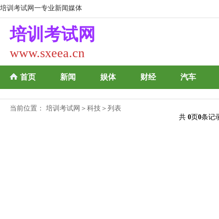
培训考试网一专业新闻媒体
培训考试网
www.sxeea.cn
首页
新闻
娱体
财经
汽车
当前位置：
培训考试网
＞
科技
＞列表
共
0
页
0
条记