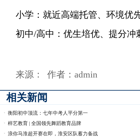
小学：就近高端托管、环境优
初中/高中：优生培优、提分冲
来源： 作者：admin
相关新闻
衡阳初中顶流：七年中考人平分第一
梓艺教育 | 全国领先舞蹈教育品牌
浪你马淮超开赛在即，淮安区队蓄力备战