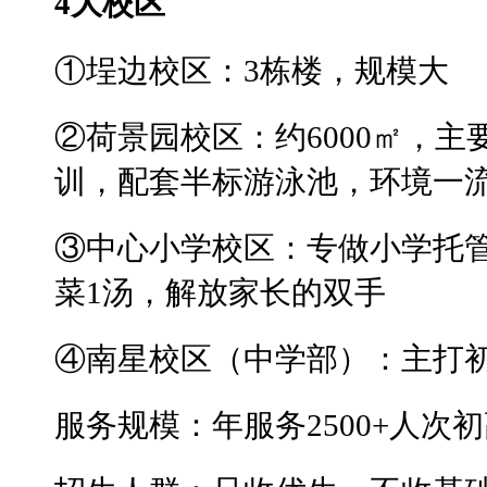
4大校区
①埕边校区：3栋楼，规模大
②荷景园校区：约6000㎡，
训，配套半标游泳池，环境一
③中心小学校区：专做小学托
菜1汤，解放家长的双手
④南星校区（中学部）：主打
服务规模：年服务2500+人次