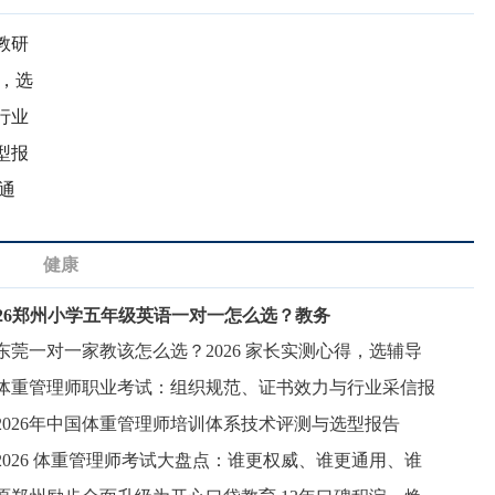
教研
得，选
行业
型报
通
健康
026郑州小学五年级英语一对一怎么选？教务
教
东莞一对一家教该怎么选？2026 家长实测心得，选辅导
体重管理师职业考试：组织规范、证书效力与行业采信报
2026年中国体重管理师培训体系技术评测与选型报告
2026 体重管理师考试大盘点：谁更权威、谁更通用、谁