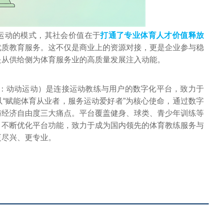
运动的模式，其社会价值在于
打通了专业体育人才价值释放
优质教育服务。这不仅是商业上的资源对接，更是企业参与稳
是从供给侧为体育服务业的高质量发展注入动能。
称：动动运动）是连接运动教练与用户的数字化平台，致力于
“赋能体育从业者，服务运动爱好者”为核心使命，通过数字
与经济自由度三大痛点。平台覆盖健身、球类、青少年训练等
，不断优化平台功能，致力于成为国内领先的体育教练服务与
更尽兴、更专业。