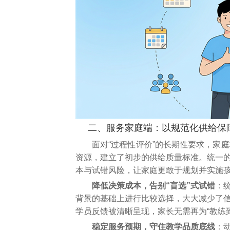
二、服务家庭端：以规范化供给保
面对“过程性评价”的长期性要求，家庭
资源，建立了初步的供给质量标准。统一
本与试错风险，让家庭更敢于规划并实施
降低决策成本，告别“盲选”式试错
：
背景的基础上进行比较选择，大大减少了
学员反馈被清晰呈现，家长无需再为“教练
稳定服务预期，守住教学品质底线
：