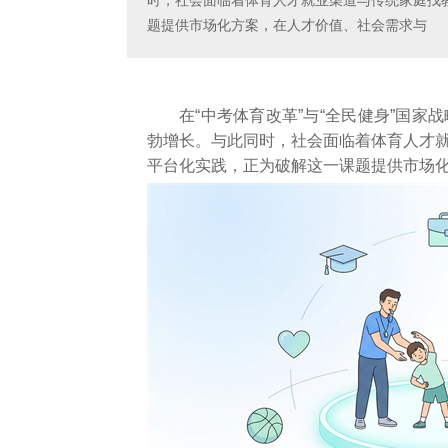
时，社会面临着体育人才就业渠道与传统家庭找
题提供市场化方案，在人才价值、社会需求与
在“中考体育改革”与“全民健身”国
勃增长。与此同时，社会面临着体育人才
平台化实践，正为破解这一课题提供市场