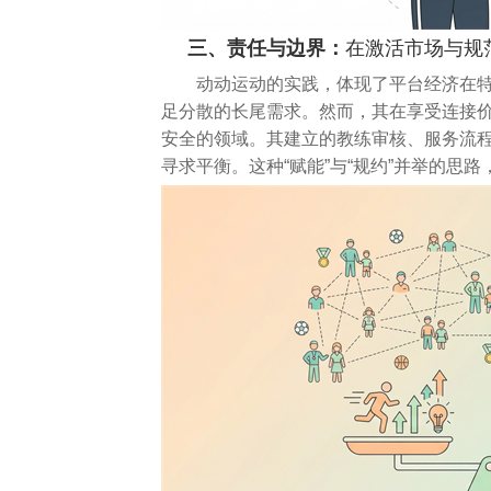
三、责任与边界：
在激活市场与规
动动运动的实践，体现了平台经济在
足分散的长尾需求。然而，其在享受连接
安全的领域。其建立的教练审核、服务流
寻求平衡。这种“赋能”与“规约”并举的思