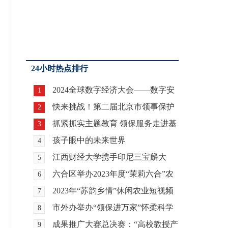
24小时热点排行
2024全球数字经济大会——数字安
1
全生态建设专题论
快来挑战！第二届北京市领事保护
2
知识竞赛正式启动
抓紧抓实主题教育 领保服务走进基
3
层
孩子眼中的未来世界
4
江西财经大学携手印尼三宝麟大
5
学，共同谱写“一带
六合区举办2023年度“茉莉六合”农
6
产品区域公用品
2023年“苏韵乡情”休闲农业短视频
7
与摄影大赛圆满
市外办举办“领保进万家”怀柔科学
8
城专场活动
成果推广大赛总决赛：“高校教授产
9