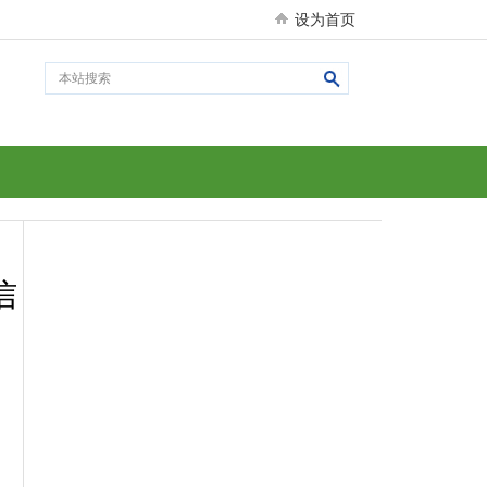
设为首页
信