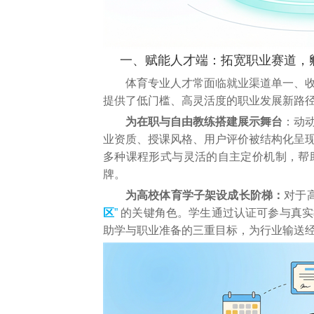
一、赋能人才端：拓宽职业赛道，
体育专业人才常面临就业渠道单一、
提供了低门槛、高灵活度的职业发展新路
为在职与自由教练搭建展示舞台
：动
业资质、授课风格、用户评价被结构化呈
多种课程形式与灵活的自主定价机制，帮
牌。
为高校体育学子架设成长阶梯：
对于
区
”
的关键角色。学生通过认证可参与真实
助学与职业准备的三重目标，为行业输送