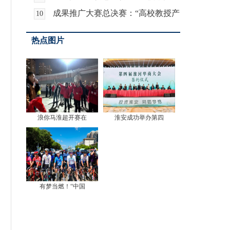
品＋青年合伙创
成果推广大赛总决赛：“高校教授产
10
品＋青年合伙创
热点图片
浪你马淮超开赛在
淮安成功举办第四
有梦当燃！“中国