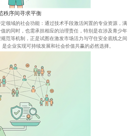
范秩序间寻求平衡
特定领域的社会功能：通过技术手段激活闲置的专业资源，满
价值的同时，也需承担相应的治理责任，特别是在涉及青少年
程规范等机制，正是试图在激发市场活力与守住安全底线之间
路，是企业实现可持续发展和社会价值共赢的必然选择。