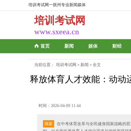
培训考试网一抚州专业新闻媒体
培训考试网
www.sxeea.cn
首页
新闻
娱体
财经
当前位置：
培训考试网
＞
新闻
＞全文
释放体育人才效能：动动
时间：2026-04-09 11:44
摘要
在中考体育改革与全民健身国家战略的双