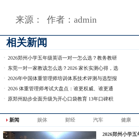
来源： 作者：admin
相关新闻
2026郑州小学五年级英语一对一怎么选？教务教研
甄选的高口碑机
东莞一对一家教该怎么选？2026 家长实测心得，选
辅导别只看重
2026年中国体重管理师培训体系技术评测与选型报
告
2026 体重管理师考试大盘点：谁更权威、谁更通
用、谁更合规
原郑州励步全面升级为开心口袋教育 13年口碑积
淀，焕新出发
新闻
娱体
财经
汽车
健康
2026郑州小学