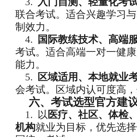
3. 
入门自测、轻量化考
联合考试。适合兴趣学习与
制效力。
4. 
国际教练技术、高端
考试。适合高端一对一健康
能力。
5. 
区域适用、本地就业
会考试。区域内认可度高，
六、考试选型官方建
1. 
 以
医疗、社区、体检
机构
就业为目标，优先选择