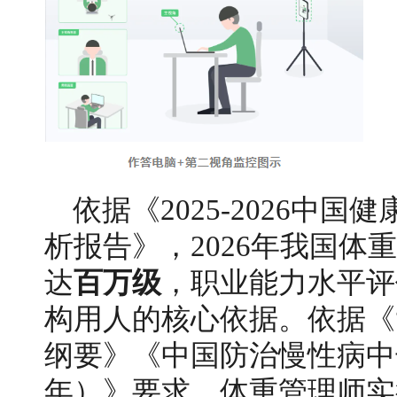
依据《2025-2026中
析报告》，2026年我国体
达
百万级
，职业能力水平评
构用人的核心依据。依据《“
纲要》《中国防治慢性病中长期
年）》要求，体重管理师实