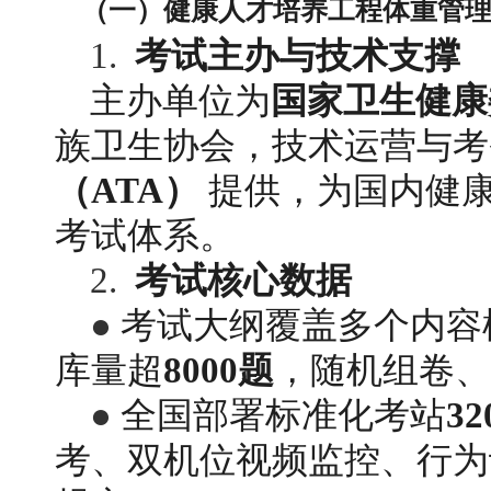
（一）健康人才培养工程体重管
1. 
考试主办与技术支撑
主办单位为
国家卫生健康
族卫生协会，技术运营与考
（ATA）
 提供，为国内健
考试体系。
2. 
考试核心数据
● 
考试大纲覆盖多个内容
库量超
8000题
，随机组卷、
● 
全国部署标准化考站
32
考、双机位视频监控、行为