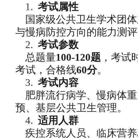
1. 
考试属性
国家级公共卫生学术团体
与慢病防控方向的能力测评
2. 
考试参数
总题量
100-120题
，考试
考试，合格线
60分
。
3. 
考试内容
肥胖流行病学、慢病体重
预、基层公共卫生管理。
4. 
适用人群
疾控系统人员、临床营养