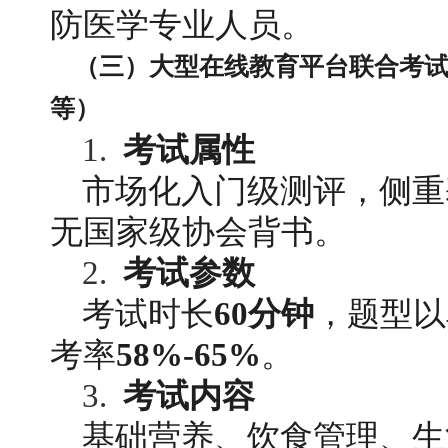
防医学专业人员。
（三）大型在线教育平台联合考
等）
1. 
考试属性
市场化入门级测评，侧重
无国家级协会背书。
2. 
考试参数
考试时长
60分钟
，题型以
考率
58%-65%
。
3. 
考试内容
基础营养、饮食管理、生