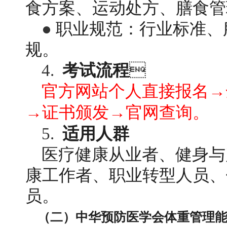
食方案、运动处方、膳食管
● 
职业规范：行业标准、
规。
4. 
考试流程

官方网站个人直接报名→
→证书颁发→官网查询。
5. 
适用人群
医疗健康从业者、健身与
康工作者、职业转型人员、
员。
（二）中华预防医学会体重管理