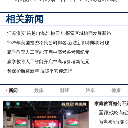
相关新闻
江苏淮安:跨越山海,淮抱四方,探索区域协同发展新路
径
2025年美国投资移民公司排名-新法新排期即将出现
赢学教育人工智能开启中高考备考新纪元
赢学教育人工智能开启中高考备考新纪元
领保护航迎新年 温暖平安伴您行
新闻
娱体
财经
汽车
健康
家庭教育如何不
国家战略与
智邦粉面浇